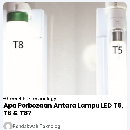
Green
LED
Technology
Apa Perbezaan Antara Lampu LED T5,
T6 & T8?
Pendakwah Teknologi