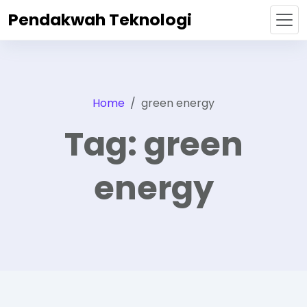
Pendakwah Teknologi
Home
green energy
Tag:
green
energy