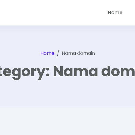
Home
Home
Nama domain
tegory:
Nama dom