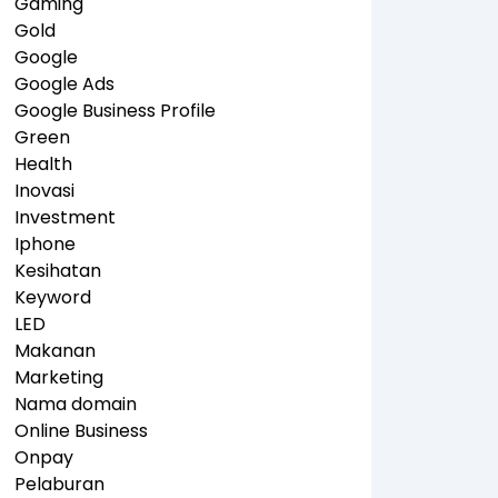
Gaming
Gold
Google
Google Ads
Google Business Profile
Green
Health
Inovasi
Investment
Iphone
Kesihatan
Keyword
LED
Makanan
Marketing
Nama domain
Online Business
Onpay
Pelaburan