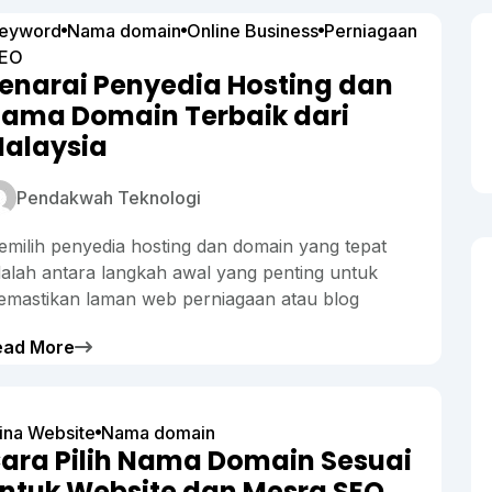
eyword
Nama domain
Online Business
Perniagaan
EO
enarai Penyedia Hosting dan
ama Domain Terbaik dari
alaysia
Pendakwah Teknologi
milih penyedia hosting dan domain yang tepat
alah antara langkah awal yang penting untuk
mastikan laman web perniagaan atau blog
ead More
ina Website
Nama domain
ara Pilih Nama Domain Sesuai
ntuk Website dan Mesra SEO