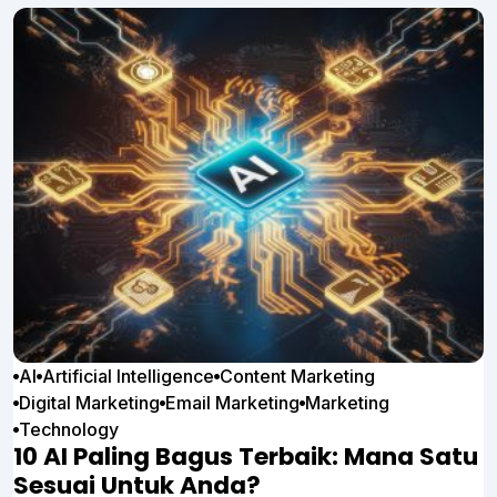
AI
Artificial Intelligence
Content Marketing
Digital Marketing
Email Marketing
Marketing
Technology
10 AI Paling Bagus Terbaik: Mana Satu
Sesuai Untuk Anda?