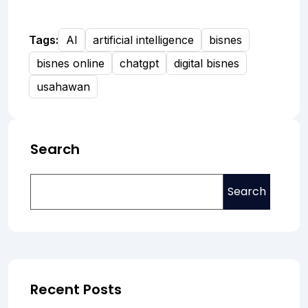
Tags:
AI
artificial intelligence
bisnes
bisnes online
chatgpt
digital bisnes
usahawan
Search
Search
Recent Posts