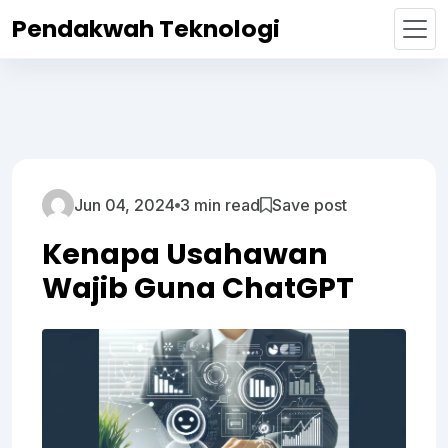
Pendakwah Teknologi
Jun 04, 2024
3 min read
Save post
Kenapa Usahawan
Wajib Guna ChatGPT