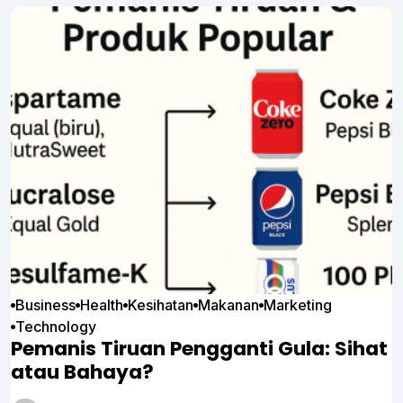
Business
Health
Kesihatan
Makanan
Marketing
Technology
Pemanis Tiruan Pengganti Gula: Sihat
atau Bahaya?